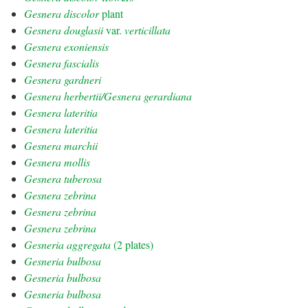
Gesnera discolor
plant
Gesnera douglasii
var.
verticillata
Gesnera exoniensis
Gesnera fascialis
Gesnera gardneri
Gesnera herbertii/Gesnera gerardiana
Gesnera lateritia
Gesnera lateritia
Gesnera marchii
Gesnera mollis
Gesnera tuberosa
Gesnera zebrina
Gesnera zebrina
Gesnera zebrina
Gesneria aggregata
(2 plates)
Gesneria bulbosa
Gesneria bulbosa
Gesneria bulbosa