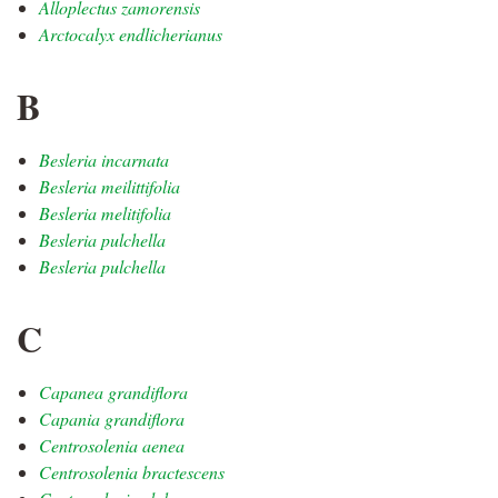
Alloplectus zamorensis
Arctocalyx endlicherianus
B
Besleria incarnata
Besleria meilittifolia
Besleria melitifolia
Besleria pulchella
Besleria pulchella
C
Capanea grandiflora
Capania grandiflora
Centrosolenia aenea
Centrosolenia bractescens