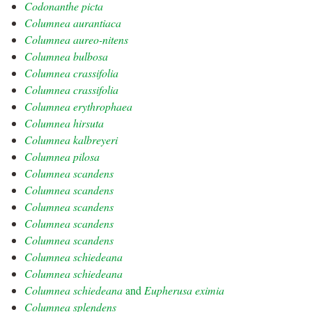
Codonanthe picta
Columnea aurantiaca
Columnea aureo-nitens
Columnea bulbosa
Columnea crassifolia
Columnea crassifolia
Columnea erythrophaea
Columnea hirsuta
Columnea kalbreyeri
Columnea pilosa
Columnea scandens
Columnea scandens
Columnea scandens
Columnea scandens
Columnea scandens
Columnea schiedeana
Columnea schiedeana
Columnea schiedeana
and
Eupherusa eximia
Columnea splendens