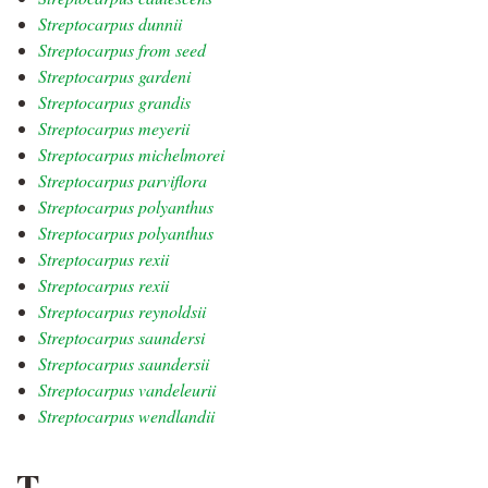
Streptocarpus dunnii
Streptocarpus from seed
Streptocarpus gardeni
Streptocarpus grandis
Streptocarpus meyerii
Streptocarpus michelmorei
Streptocarpus parviflora
Streptocarpus polyanthus
Streptocarpus polyanthus
Streptocarpus rexii
Streptocarpus rexii
Streptocarpus reynoldsii
Streptocarpus saundersi
Streptocarpus saundersii
Streptocarpus vandeleurii
Streptocarpus wendlandii
T