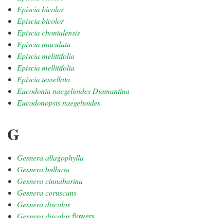
Episcia bicolor
Episcia bicolor
Episcia chontalensis
Episcia maculata
Episcia melittifolia
Episcia mellitifolia
Episcia tessellata
Eucodonia naegelioides Diamantina
Eucodonopsis naegelioides
G
Gesnera allagophylla
Gesnera bulbosa
Gesnera cinnabarina
Gesnera coruscans
Gesnera discolor
Gesnera discolor
flowers