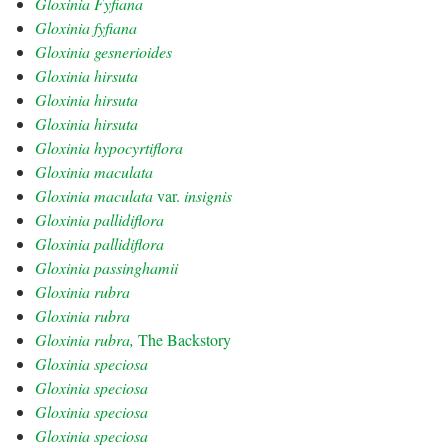
Gloxinia Fyfiana
Gloxinia fyfiana
Gloxinia gesnerioides
Gloxinia hirsuta
Gloxinia hirsuta
Gloxinia hirsuta
Gloxinia hypocyrtiflora
Gloxinia maculata
Gloxinia maculata
var.
insignis
Gloxinia pallidiflora
Gloxinia pallidiflora
Gloxinia passinghamii
Gloxinia rubra
Gloxinia rubra
Gloxinia rubra,
The Backstory
Gloxinia speciosa
Gloxinia speciosa
Gloxinia speciosa
Gloxinia speciosa