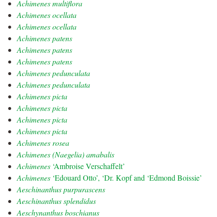
Achimenes multiflora
Achimenes ocellata
Achimenes ocellata
Achimenes patens
Achimenes patens
Achimenes patens
Achimenes pedunculata
Achimenes pedunculata
Achimenes picta
Achimenes picta
Achimenes picta
Achimenes picta
Achimenes rosea
Achimenes (Naegelia) amabalis
Achimenes
‘Ambroise Verschaffelt’
Achimenes
‘Edouard Otto’, ‘Dr. Kopf and ‘Edmond Boissie’
Aeschinanthus purpurascens
Aeschinanthus splendidus
Aeschynanthus boschianus