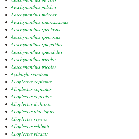
Aeschynanthus pulcher
Aeschynanthus pulcher
Aeschynanthus ramosissimus
Aeschynanthus speciosus
Aeschynanthus speciosus
Aeschynanthus splendidus
Aeschynanthus splendidus
Aeschynanthus tricolor
Aeschynanthus tricolor
Agalmyla staminea
Alloplectus capitatus
Alloplectus capitatus
Alloplectus concolor
Alloplectus dichrous
Alloplectus pinelianus
Alloplectus repens
Alloplectus schlimii
Alloplectus vittatus