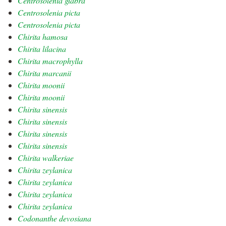
Centrosolenia glabra
Centrosolenia picta
Centrosolenia picta
Chirita hamosa
Chirita lilacina
Chirita macrophylla
Chirita marcanii
Chirita moonii
Chirita moonii
Chirita sinensis
Chirita sinensis
Chirita sinensis
Chirita sinensis
Chirita walkeriae
Chirita zeylanica
Chirita zeylanica
Chirita zeylanica
Chirita zeylanica
Codonanthe devosiana