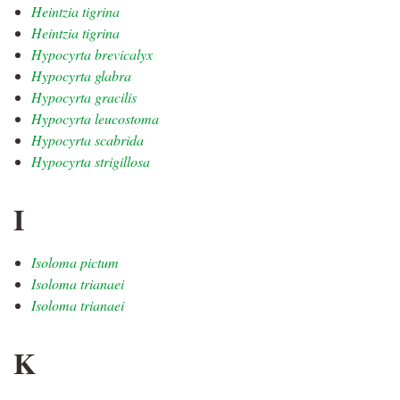
Heintzia tigrina
Heintzia tigrina
Hypocyrta brevicalyx
Hypocyrta glabra
Hypocyrta gracilis
Hypocyrta leucostoma
Hypocyrta scabrida
Hypocyrta strigillosa
I
Isoloma pictum
Isoloma trianaei
Isoloma trianaei
K