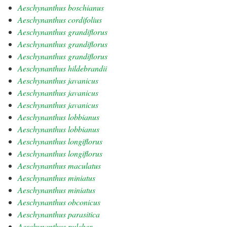
Aeschynanthus boschianus
Aeschynanthus cordifolius
Aeschynanthus grandiflorus
Aeschynanthus grandiflorus
Aeschynanthus grandiflorus
Aeschynanthus hildebrandii
Aeschynanthus javanicus
Aeschynanthus javanicus
Aeschynanthus javanicus
Aeschynanthus lobbianus
Aeschynanthus lobbianus
Aeschynanthus longiflorus
Aeschynanthus longiflorus
Aeschynanthus maculatus
Aeschynanthus miniatus
Aeschynanthus miniatus
Aeschynanthus obconicus
Aeschynanthus parasitica
Aeschynanthus pulcher