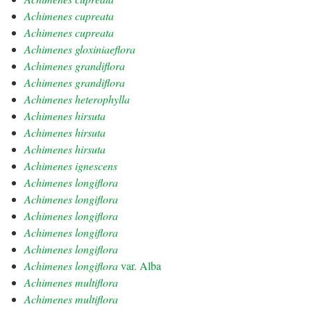
Achimenes cupreata
Achimenes cupreata
Achimenes gloxiniaeflora
Achimenes grandiflora
Achimenes grandiflora
Achimenes heterophylla
Achimenes hirsuta
Achimenes hirsuta
Achimenes hirsuta
Achimenes ignescens
Achimenes longiflora
Achimenes longiflora
Achimenes longiflora
Achimenes longiflora
Achimenes longiflora
Achimenes longiflora
var. Alba
Achimenes multiflora
Achimenes multiflora