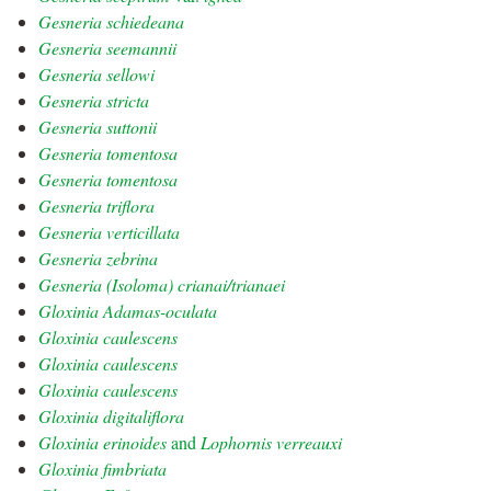
Gesneria schiedeana
Gesneria seemannii
Gesneria sellowi
Gesneria stricta
Gesneria suttonii
Gesneria tomentosa
Gesneria tomentosa
Gesneria triflora
Gesneria verticillata
Gesneria zebrina
Gesneria (Isoloma) crianai/trianaei
Gloxinia Adamas-oculata
Gloxinia caulescens
Gloxinia caulescens
Gloxinia caulescens
Gloxinia digitaliflora
Gloxinia erinoides
and
Lophornis verreauxi
Gloxinia fimbriata